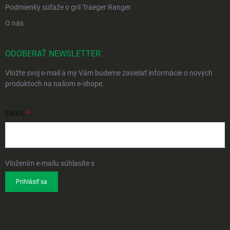
Podmienky súťaže o gril Traeger Ranger
O nás
ODOBERAŤ NEWSLETTER
Vložte svoj e-mail a my Vám budeme zasielať informácie o nových
produktoch na našom e-shope.
EMAIL
Vložením e-mailu súhlasíte s
podmienkami ochrany osobných údajov
Prihlásiť sa