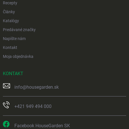
Recepty
Články
Katalógy
Predávané značky
Napíšte nám
Kontakt
Moja objednávka
KONTAKT
info
@
housegarden.sk
+421 949 494 000
Facebook HouseGarden SK