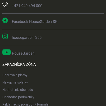
+421 949 494 000
Facebook HouseGarden SK
housegarden_365
HouseGarden
ZÁKAZNÍCKA ZÓNA
Doprava a platby
Nákup na splátky
Hodnotenie obchodu
Obchodné podmienky
Reklamačný poriadok / formulár