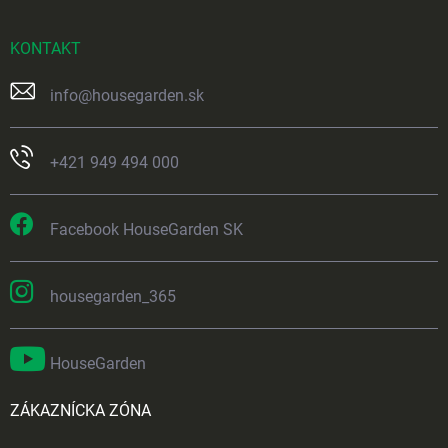
KONTAKT
info
@
housegarden.sk
+421 949 494 000
Facebook HouseGarden SK
housegarden_365
HouseGarden
ZÁKAZNÍCKA ZÓNA