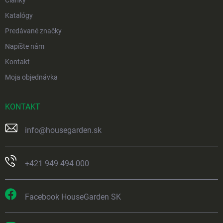
Katalógy
Predávané značky
Napíšte nám
Kontakt
Moja objednávka
KONTAKT
info
@
housegarden.sk
+421 949 494 000
Facebook HouseGarden SK