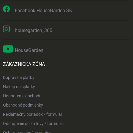
Facebook HouseGarden SK
housegarden_365
HouseGarden
ZÁKAZNÍCKA ZÓNA
Doprava a platby
Nákup na splátky
Hodnotenie obchodu
Obchodné podmienky
Reklamačný poriadok / formulár
Odstúpenie od zmluvy / formulár
Ochrana osobných údajov