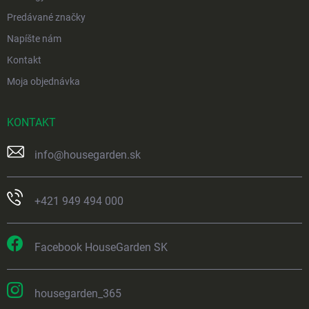
Predávané značky
Napíšte nám
Kontakt
Moja objednávka
KONTAKT
info
@
housegarden.sk
+421 949 494 000
Facebook HouseGarden SK
housegarden_365