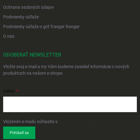
Ochrana osobných údajov
Podmienky súťaže
Podmienky súťaže o gril Traeger Ranger
O nás
ODOBERAŤ NEWSLETTER
Vložte svoj e-mail a my Vám budeme zasielať informácie o nových
produktoch na našom e-shope.
EMAIL
Vložením e-mailu súhlasíte s
podmienkami ochrany osobných údajov
Prihlásiť sa