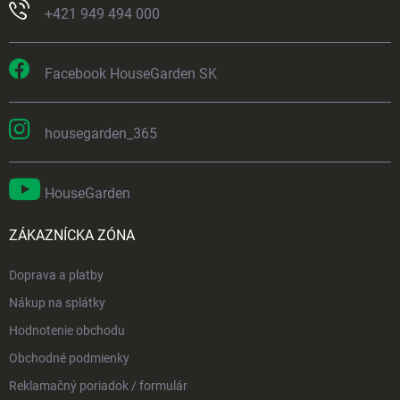
+421 949 494 000
Facebook HouseGarden SK
housegarden_365
HouseGarden
ZÁKAZNÍCKA ZÓNA
Doprava a platby
Nákup na splátky
Hodnotenie obchodu
Obchodné podmienky
Reklamačný poriadok / formulár