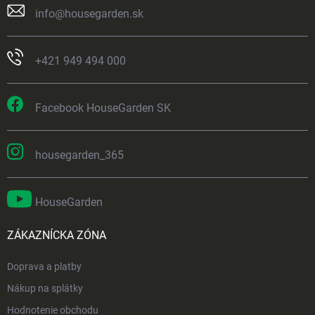
info
@
housegarden.sk
+421 949 494 000
Facebook HouseGarden SK
housegarden_365
HouseGarden
ZÁKAZNÍCKA ZÓNA
Doprava a platby
Nákup na splátky
Hodnotenie obchodu