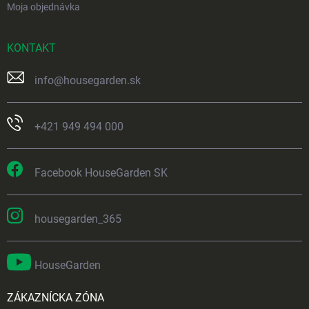
Moja objednávka
KONTAKT
info
@
housegarden.sk
+421 949 494 000
Facebook HouseGarden SK
housegarden_365
HouseGarden
ZÁKAZNÍCKA ZÓNA