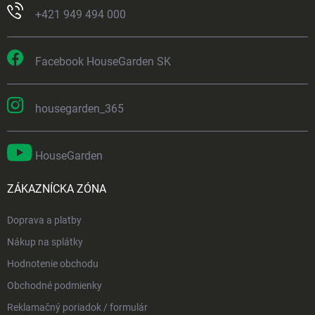
+421 949 494 000
Facebook HouseGarden SK
housegarden_365
HouseGarden
ZÁKAZNÍCKA ZÓNA
Doprava a platby
Nákup na splátky
Hodnotenie obchodu
Obchodné podmienky
Reklamačný poriadok / formulár