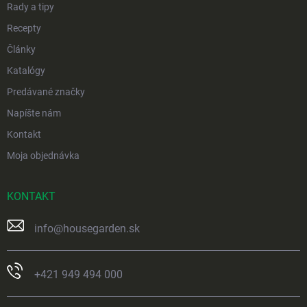
Rady a tipy
Recepty
Články
Katalógy
Predávané značky
Napíšte nám
Kontakt
Moja objednávka
KONTAKT
info
@
housegarden.sk
+421 949 494 000