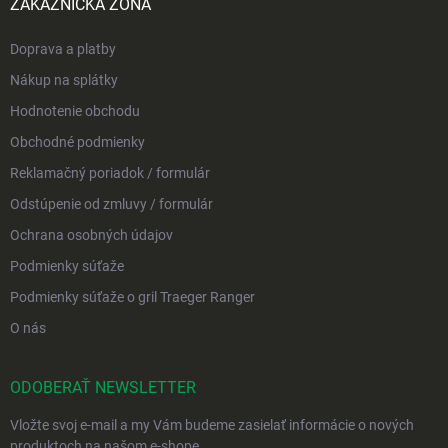
ZÁKAZNÍCKA ZÓNA
Doprava a platby
Nákup na splátky
Hodnotenie obchodu
Obchodné podmienky
Reklamačný poriadok / formulár
Odstúpenie od zmluvy / formulár
Ochrana osobných údajov
Podmienky súťaže
Podmienky súťaže o gril Traeger Ranger
O nás
ODOBERAŤ NEWSLETTER
Vložte svoj e-mail a my Vám budeme zasielať informácie o nových
produktoch na našom e-shope.