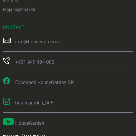
Kontakt
Moja objednávka
KONTAKT
info
@
housegarden.sk
+421 949 494 000
Facebook HouseGarden SK
housegarden_365
HouseGarden