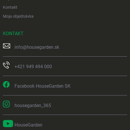
Kontakt
Moja objednávka
KONTAKT
info
@
housegarden.sk
+421 949 494 000
Facebook HouseGarden SK
housegarden_365
HouseGarden