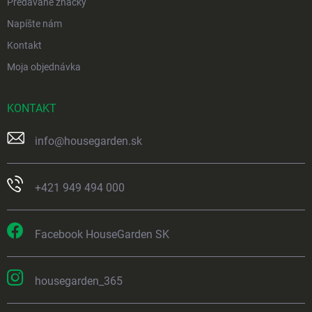
Predávané značky
Napíšte nám
Kontakt
Moja objednávka
KONTAKT
info
@
housegarden.sk
+421 949 494 000
Facebook HouseGarden SK
housegarden_365