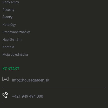
Rady a tipy
Recepty
Články
Katalógy
Predávané značky
Napíšte nám
Kontakt
Moja objednávka
KONTAKT
info
@
housegarden.sk
+421 949 494 000