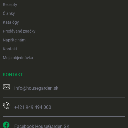
Recepty
Články
Katalógy
Predávané značky
Napíšte nám
Kontakt
Moja objednávka
KONTAKT
info
@
housegarden.sk
+421 949 494 000
Facebook HouseGarden SK