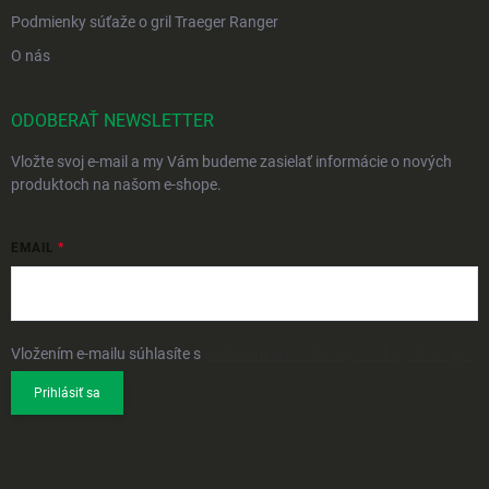
Podmienky súťaže o gril Traeger Ranger
O nás
ODOBERAŤ NEWSLETTER
Vložte svoj e-mail a my Vám budeme zasielať informácie o nových
produktoch na našom e-shope.
EMAIL
Vložením e-mailu súhlasíte s
podmienkami ochrany osobných údajov
Prihlásiť sa