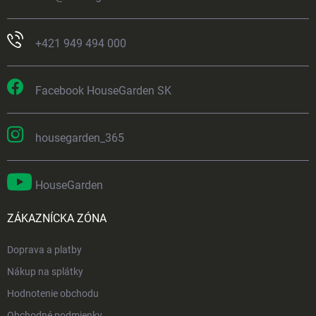
+421 949 494 000
Facebook HouseGarden SK
housegarden_365
HouseGarden
ZÁKAZNÍCKA ZÓNA
Doprava a platby
Nákup na splátky
Hodnotenie obchodu
Obchodné podmienky