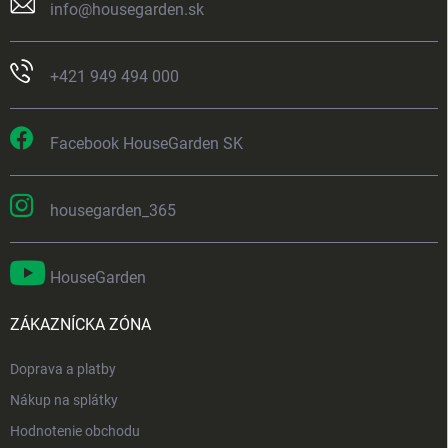
info
@
housegarden.sk
+421 949 494 000
Facebook HouseGarden SK
housegarden_365
HouseGarden
ZÁKAZNÍCKA ZÓNA
Doprava a platby
Nákup na splátky
Hodnotenie obchodu