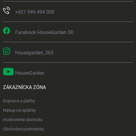
+421 949 494 000
Facebook HouseGarden SK
housegarden_365
HouseGarden
ZÁKAZNÍCKA ZÓNA
Doprava a platby
Nákup na splátky
Hodnotenie obchodu
Obchodné podmienky