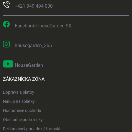
+421 949 494 000
Facebook HouseGarden SK
housegarden_365
HouseGarden
ZÁKAZNÍCKA ZÓNA
Doprava a platby
Nákup na splátky
Hodnotenie obchodu
Obchodné podmienky
Reklamačný poriadok / formulár