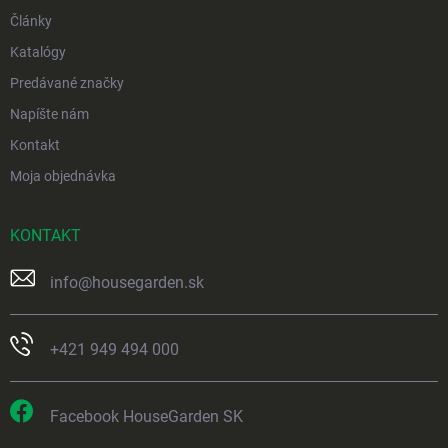
Články
Katalógy
Predávané značky
Napíšte nám
Kontakt
Moja objednávka
KONTAKT
info
@
housegarden.sk
+421 949 494 000
Facebook HouseGarden SK