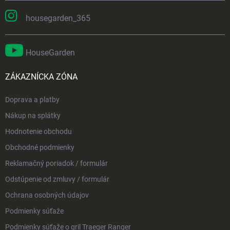
housegarden_365
HouseGarden
ZÁKAZNÍCKA ZÓNA
Doprava a platby
Nákup na splátky
Hodnotenie obchodu
Obchodné podmienky
Reklamačný poriadok / formulár
Odstúpenie od zmluvy / formulár
Ochrana osobných údajov
Podmienky súťaže
Podmienky súťaže o gril Traeger Ranger