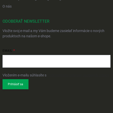
O nás
ODOBERAŤ NEWSLETTER
Vložte svoj e-mail a my Vám budeme zasielať informácie o nových
produktoch na našom e-shope.
EMAIL
Vložením e-mailu súhlasíte s
podmienkami ochrany osobných údajov
Prihlásiť sa