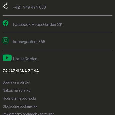
+421 949 494 000
Facebook HouseGarden SK
housegarden_365
HouseGarden
ZÁKAZNÍCKA ZÓNA
Doprava a platby
Nákup na splátky
Hodnotenie obchodu
Obchodné podmienky
Reklamačný poriadok / formulár