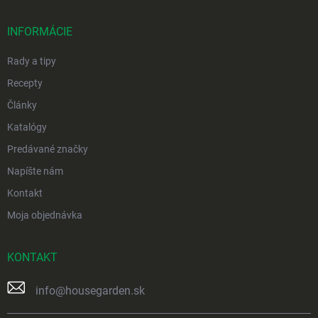
ä
t
i
INFORMÁCIE
e
Rady a tipy
Recepty
Články
Katalógy
Predávané značky
Napíšte nám
Kontakt
Moja objednávka
KONTAKT
info
@
housegarden.sk