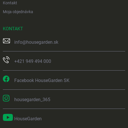
Kontakt
Moja objednávka
KONTAKT
info
@
housegarden.sk
+421 949 494 000
Facebook HouseGarden SK
housegarden_365
HouseGarden