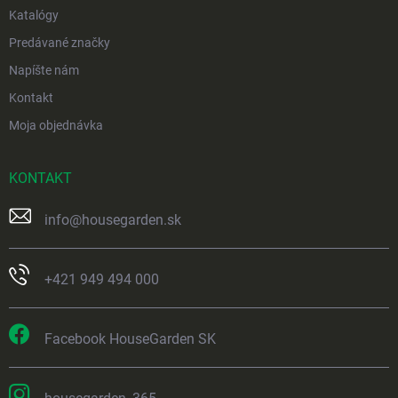
Katalógy
Predávané značky
Napíšte nám
Kontakt
Moja objednávka
KONTAKT
info
@
housegarden.sk
+421 949 494 000
Facebook HouseGarden SK