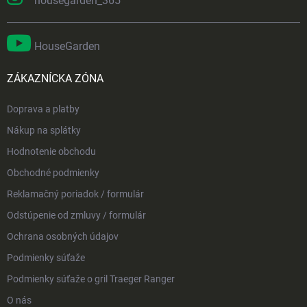
housegarden_365
HouseGarden
ZÁKAZNÍCKA ZÓNA
Doprava a platby
Nákup na splátky
Hodnotenie obchodu
Obchodné podmienky
Reklamačný poriadok / formulár
Odstúpenie od zmluvy / formulár
Ochrana osobných údajov
Podmienky súťaže
Podmienky súťaže o gril Traeger Ranger
O nás