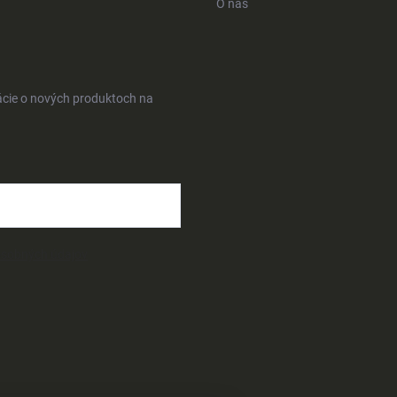
O nás
ácie o nových produktoch na
osobných údajov