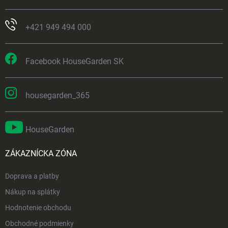
+421 949 494 000
Facebook HouseGarden SK
housegarden_365
HouseGarden
ZÁKAZNÍCKA ZÓNA
Doprava a platby
Nákup na splátky
Hodnotenie obchodu
Obchodné podmienky