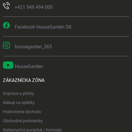
+421 949 494 000
Facebook HouseGarden SK
housegarden_365
HouseGarden
ZÁKAZNÍCKA ZÓNA
Doprava a platby
Nákup na splátky
Hodnotenie obchodu
Obchodné podmienky
Reklamačný poriadok / formulár