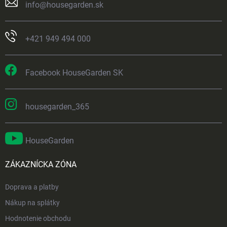
info
@
housegarden.sk
+421 949 494 000
Facebook HouseGarden SK
housegarden_365
HouseGarden
ZÁKAZNÍCKA ZÓNA
Doprava a platby
Nákup na splátky
Hodnotenie obchodu