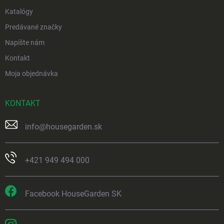
Katalógy
Predávané značky
Napíšte nám
Kontakt
Moja objednávka
KONTAKT
info
@
housegarden.sk
+421 949 494 000
Facebook HouseGarden SK