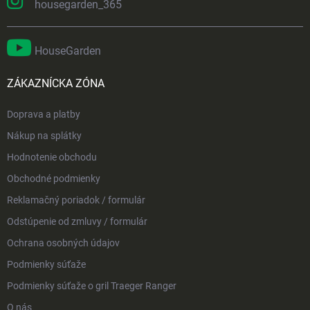
housegarden_365
HouseGarden
ZÁKAZNÍCKA ZÓNA
Doprava a platby
Nákup na splátky
Hodnotenie obchodu
Obchodné podmienky
Reklamačný poriadok / formulár
Odstúpenie od zmluvy / formulár
Ochrana osobných údajov
Podmienky súťaže
Podmienky súťaže o gril Traeger Ranger
O nás