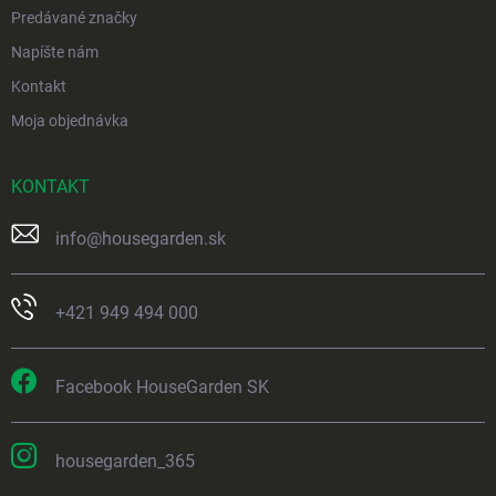
Predávané značky
Napíšte nám
Kontakt
Moja objednávka
KONTAKT
info
@
housegarden.sk
+421 949 494 000
Facebook HouseGarden SK
housegarden_365