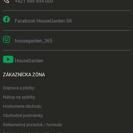
+421 949 494 000
Facebook HouseGarden SK
housegarden_365
HouseGarden
ZÁKAZNÍCKA ZÓNA
Doprava a platby
Nákup na splátky
Hodnotenie obchodu
Obchodné podmienky
Reklamačný poriadok / formulár