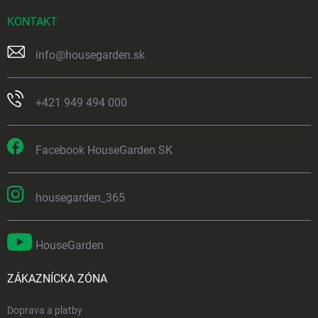
KONTAKT
info
@
housegarden.sk
+421 949 494 000
Facebook HouseGarden SK
housegarden_365
HouseGarden
ZÁKAZNÍCKA ZÓNA
Doprava a platby