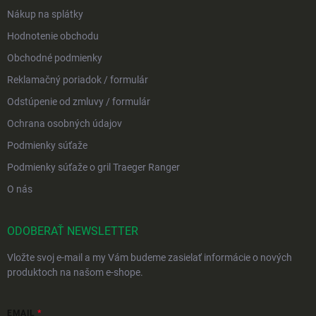
Nákup na splátky
Hodnotenie obchodu
Obchodné podmienky
Reklamačný poriadok / formulár
Odstúpenie od zmluvy / formulár
Ochrana osobných údajov
Podmienky súťaže
Podmienky súťaže o gril Traeger Ranger
O nás
ODOBERAŤ NEWSLETTER
Vložte svoj e-mail a my Vám budeme zasielať informácie o nových
produktoch na našom e-shope.
EMAIL