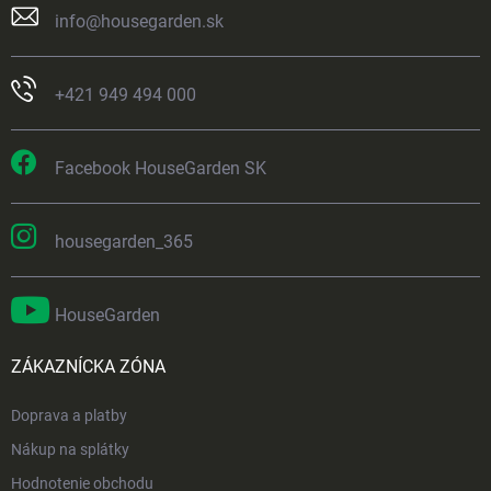
info
@
housegarden.sk
+421 949 494 000
Facebook HouseGarden SK
housegarden_365
HouseGarden
ZÁKAZNÍCKA ZÓNA
Doprava a platby
Nákup na splátky
Hodnotenie obchodu