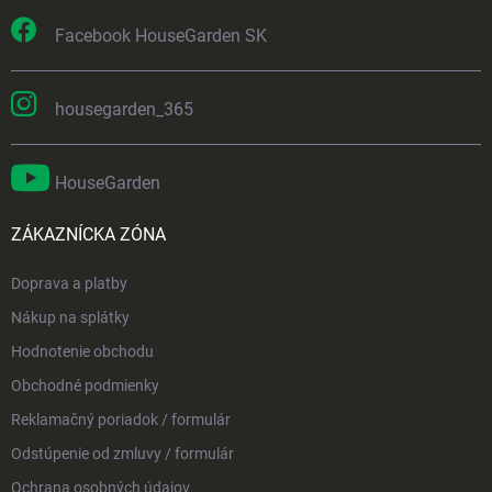
Facebook HouseGarden SK
housegarden_365
HouseGarden
ZÁKAZNÍCKA ZÓNA
Doprava a platby
Nákup na splátky
Hodnotenie obchodu
Obchodné podmienky
Reklamačný poriadok / formulár
Odstúpenie od zmluvy / formulár
Ochrana osobných údajov