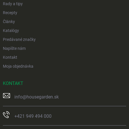
Rady a tipy
Recepty
Články
Katalógy
Predávané značky
Napíšte nám
Kontakt
Moja objednávka
KONTAKT
info
@
housegarden.sk
+421 949 494 000