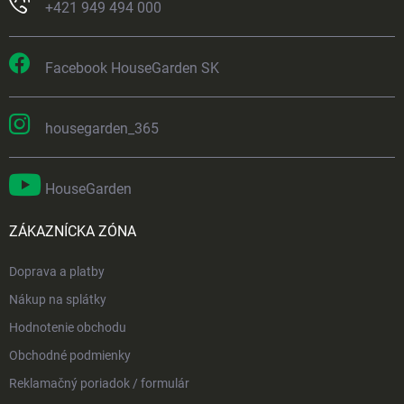
+421 949 494 000
Facebook HouseGarden SK
housegarden_365
HouseGarden
ZÁKAZNÍCKA ZÓNA
Doprava a platby
Nákup na splátky
Hodnotenie obchodu
Obchodné podmienky
Reklamačný poriadok / formulár