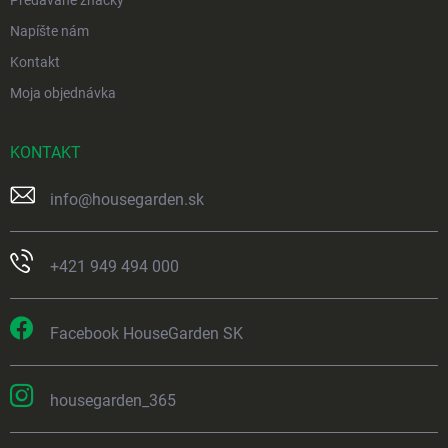
Napíšte nám
Kontakt
Moja objednávka
KONTAKT
info
@
housegarden.sk
+421 949 494 000
Facebook HouseGarden SK
housegarden_365