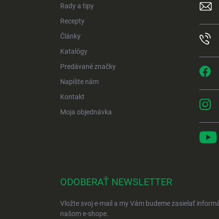
Rady a tipy
i
e
Recepty
Články
Katalógy
Predávané značky
Napíšte nám
Kontakt
Moja objednávka
ODOBERAŤ NEWSLETTER
Vložte svoj e-mail a my Vám budeme zasielať inform
našom e-shope.