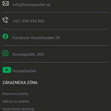
info
@
housegarden.sk
+421 949 494 000
Facebook HouseGarden SK
housegarden_365
HouseGarden
ZÁKAZNÍCKA ZÓNA
Doprava a platby
Nákup na splátky
Hodnotenie obchodu