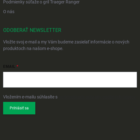
Podmienky súťaže o gril Traeger Ranger
O nás
ODOBERAŤ NEWSLETTER
Vložte svoj e-mail a my Vám budeme zasielať informácie o nových
produktoch na našom e-shope.
EMAIL
Vložením e-mailu súhlasíte s
podmienkami ochrany osobných údajov
Prihlásiť sa