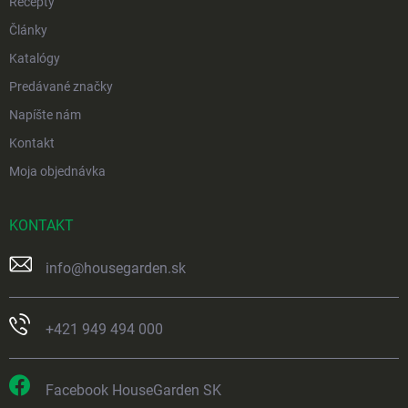
Recepty
Články
Katalógy
Predávané značky
Napíšte nám
Kontakt
Moja objednávka
KONTAKT
info
@
housegarden.sk
+421 949 494 000
Facebook HouseGarden SK