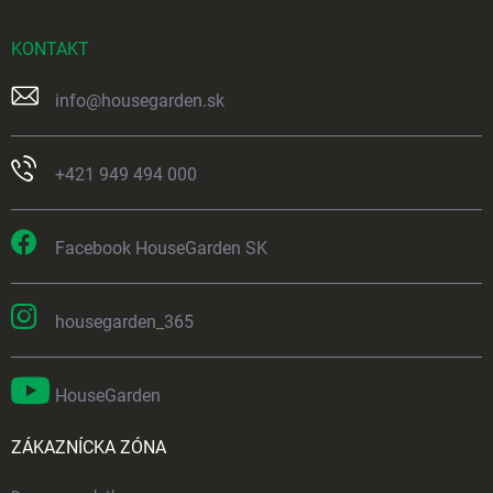
KONTAKT
info
@
housegarden.sk
+421 949 494 000
Facebook HouseGarden SK
housegarden_365
HouseGarden
ZÁKAZNÍCKA ZÓNA