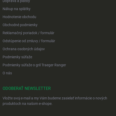
Doprava a platby
Nákup na splátky
Hodnotenie obchodu
Obchodné podmienky
Reklamačný poriadok / formulár
Odstúpenie od zmluvy / formulár
Ochrana osobných údajov
Podmienky súťaže
Podmienky súťaže o gril Traeger Ranger
O nás
ODOBERAŤ NEWSLETTER
Vložte svoj e-mail a my Vám budeme zasielať informácie o nových
produktoch na našom e-shope.