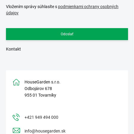
Vložením správy súhlasíte s
podmienkami ochrany osobných
údajov
Odoslať
Kontakt
HouseGarden s.r.o.
Odbojárov 678
955 01 Tovarníky
+421 949 494 000
info@housegarden.sk