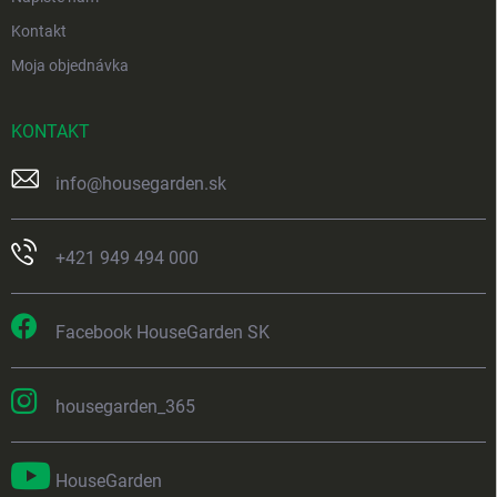
Kontakt
Moja objednávka
KONTAKT
info
@
housegarden.sk
+421 949 494 000
Facebook HouseGarden SK
housegarden_365
HouseGarden