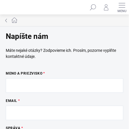
Prejsť
na
obsah
Domov
Napíšte nám
Máte nejaké otázky? Zodpovieme ich. Prosím, pozorne vyplňte
kontaktné údaje.
MENO A PRIEZVISKO
EMAIL
SPRÁVA