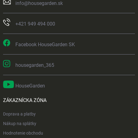
info
@
housegarden.sk
+421 949 494 000
Facebook HouseGarden SK
housegarden_365
HouseGarden
ZÁKAZNÍCKA ZÓNA
Doprava a platby
Nákup na splátky
Hodnotenie obchodu