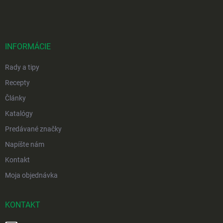
á
p
ä
t
i
INFORMÁCIE
e
Rady a tipy
Recepty
Články
Katalógy
Predávané značky
Napíšte nám
Kontakt
Moja objednávka
KONTAKT