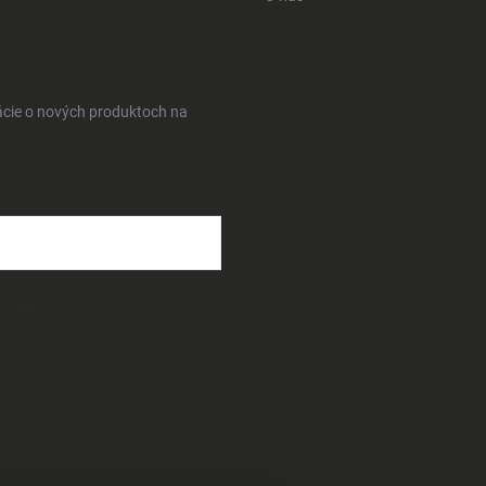
ácie o nových produktoch na
osobných údajov