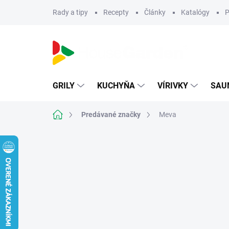
Prejsť
Rady a tipy
Recepty
Články
Katalógy
P
na
obsah
GRILY
KUCHYŇA
VÍRIVKY
SAU
Domov
Predávané značky
Meva