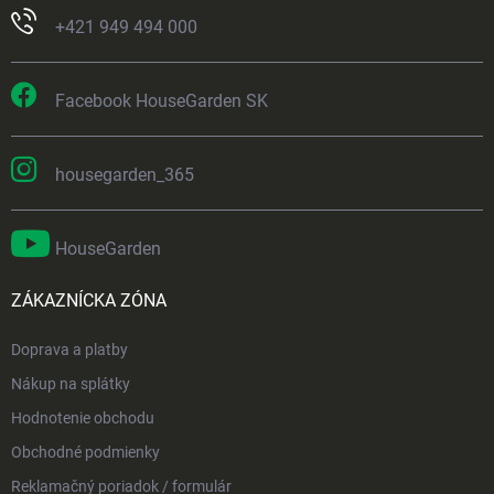
+421 949 494 000
Facebook HouseGarden SK
housegarden_365
HouseGarden
ZÁKAZNÍCKA ZÓNA
Doprava a platby
Nákup na splátky
Hodnotenie obchodu
Obchodné podmienky
Reklamačný poriadok / formulár