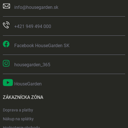
info
@
housegarden.sk
+421 949 494 000
Facebook HouseGarden SK
housegarden_365
HouseGarden
ZÁKAZNÍCKA ZÓNA
Doprava a platby
Nákup na splátky
Hodnotenie obchodu