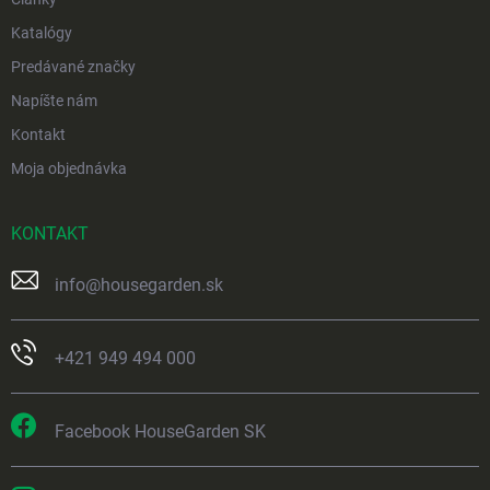
Katalógy
Predávané značky
Napíšte nám
Kontakt
Moja objednávka
KONTAKT
info
@
housegarden.sk
+421 949 494 000
Facebook HouseGarden SK