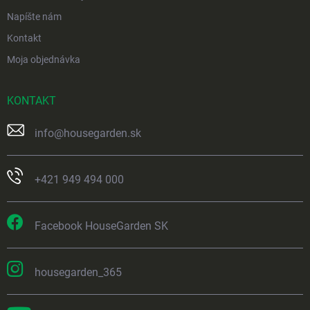
Napíšte nám
Kontakt
Moja objednávka
KONTAKT
info
@
housegarden.sk
+421 949 494 000
Facebook HouseGarden SK
housegarden_365