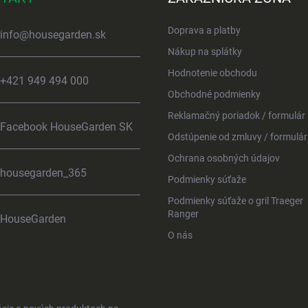
Doprava a platby
info
@
housegarden.sk
Nákup na splátky
Hodnotenie obchodu
+421 949 494 000
Obchodné podmienky
Reklamačný poriadok / formulár
Facebook HouseGarden SK
Odstúpenie od zmluvy / formulár
Ochrana osobných údajov
housegarden_365
Podmienky súťaže
Podmienky súťaže o gril Traeger
Ranger
HouseGarden
O nás